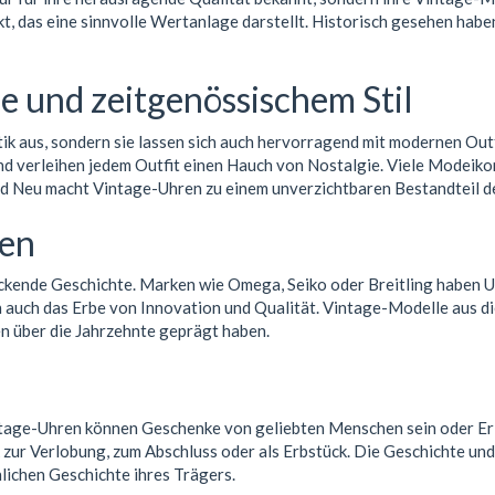
, das eine sinnvolle Wertanlage darstellt. Historisch gesehen haben
 und zeitgenössischem Stil
tik aus, sondern sie lassen sich auch hervorragend mit modernen Outf
und verleihen jedem Outfit einen Hauch von Nostalgie. Viele Modeik
 und Neu macht Vintage-Uhren zu einem unverzichtbaren Bestandteil 
ken
kende Geschichte. Marken wie Omega, Seiko oder Breitling haben Uhr
 auch das Erbe von Innovation und Qualität. Vintage-Modelle aus di
en über die Jahrzehnte geprägt haben.
Vintage-Uhren können Geschenke von geliebten Menschen sein oder 
 zur Verlobung, zum Abschluss oder als Erbstück. Die Geschichte und
nlichen Geschichte ihres Trägers.