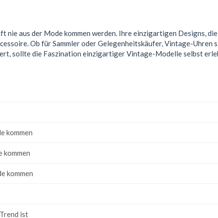
t nie aus der Mode kommen werden. Ihre einzigartigen Designs, die 
ssoire. Ob für Sammler oder Gelegenheitskäufer, Vintage-Uhren sind 
ert, sollte die Faszination einzigartiger Vintage-Modelle selbst erl
ode kommen
ode kommen
ode kommen
Trend ist