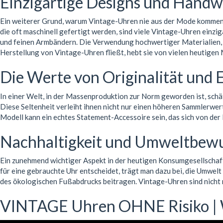
Einzigartige Designs und Hand
Ein weiterer Grund, warum Vintage-Uhren nie aus der Mode kommen, 
die oft maschinell gefertigt werden, sind viele Vintage-Uhren einzi
und feinen Armbändern. Die Verwendung hochwertiger Materialien, wi
Herstellung von Vintage-Uhren fließt, hebt sie von vielen heutigen
Die Werte von Originalität und E
In einer Welt, in der Massenproduktion zur Norm geworden ist, schä
Diese Seltenheit verleiht ihnen nicht nur einen höheren Sammlerwert
Modell kann ein echtes Statement-Accessoire sein, das sich von der
Nachhaltigkeit und Umweltbewu
Ein zunehmend wichtiger Aspekt in der heutigen Konsumgesellschaft
für eine gebrauchte Uhr entscheidet, trägt man dazu bei, die Umwel
des ökologischen Fußabdrucks beitragen. Vintage-Uhren sind nicht n
VINTAGE Uhren OHNE Risiko 