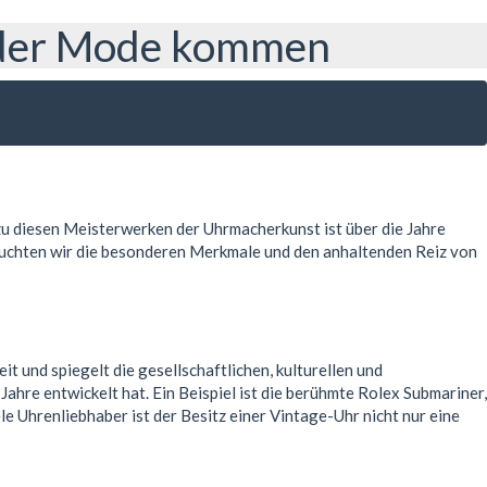
s der Mode kommen
 zu diesen Meisterwerken der Uhrmacherkunst ist über die Jahre
euchten wir die besonderen Merkmale und den anhaltenden Reiz von
t und spiegelt die gesellschaftlichen, kulturellen und
hre entwickelt hat. Ein Beispiel ist die berühmte Rolex Submariner,
le Uhrenliebhaber ist der Besitz einer Vintage-Uhr nicht nur eine