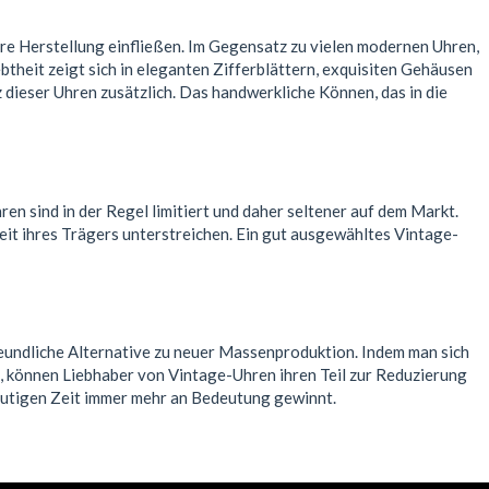
re Herstellung einfließen. Im Gegensatz zu vielen modernen Uhren,
btheit zeigt sich in eleganten Zifferblättern, exquisiten Gehäusen
dieser Uhren zusätzlich. Das handwerkliche Können, das in die
n sind in der Regel limitiert und daher seltener auf dem Markt.
eit ihres Trägers unterstreichen. Ein gut ausgewähltes Vintage-
eundliche Alternative zu neuer Massenproduktion. Indem man sich
n, können Liebhaber von Vintage-Uhren ihren Teil zur Reduzierung
heutigen Zeit immer mehr an Bedeutung gewinnt.