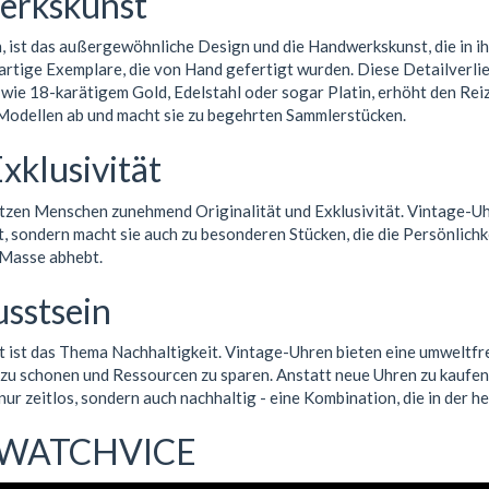
werkskunst
ist das außergewöhnliche Design und die Handwerkskunst, die in ih
gartige Exemplare, die von Hand gefertigt wurden. Diese Detailverlie
e 18-karätigem Gold, Edelstahl oder sogar Platin, erhöht den Reiz 
 Modellen ab und macht sie zu begehrten Sammlerstücken.
xklusivität
tzen Menschen zunehmend Originalität und Exklusivität. Vintage-Uhre
, sondern macht sie auch zu besonderen Stücken, die die Persönlichk
 Masse abhebt.
sstsein
 ist das Thema Nachhaltigkeit. Vintage-Uhren bieten eine umweltfr
t zu schonen und Ressourcen zu sparen. Anstatt neue Uhren zu kaufe
ur zeitlos, sondern auch nachhaltig - eine Kombination, die in der 
| WATCHVICE