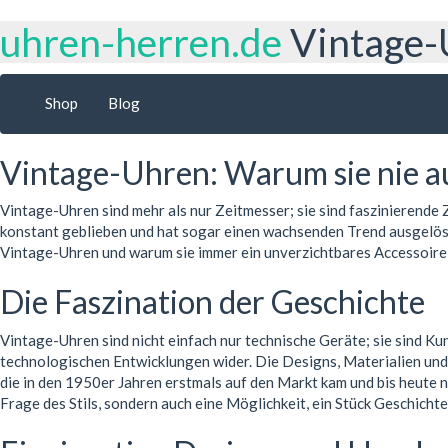
uhren-herren.de
Vintage-
Shop
Blog
Vintage-Uhren: Warum sie nie 
Vintage-Uhren sind mehr als nur Zeitmesser; sie sind faszinierende 
konstant geblieben und hat sogar einen wachsenden Trend ausgelöst
Vintage-Uhren und warum sie immer ein unverzichtbares Accessoire
Die Faszination der Geschichte
Vintage-Uhren sind nicht einfach nur technische Geräte; sie sind Kun
technologischen Entwicklungen wider. Die Designs, Materialien und 
die in den 1950er Jahren erstmals auf den Markt kam und bis heute ni
Frage des Stils, sondern auch eine Möglichkeit, ein Stück Geschichte