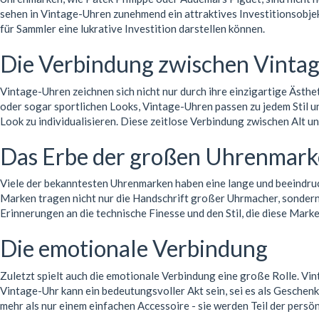
sehen in Vintage-Uhren zunehmend ein attraktives Investitionsobjekt
für Sammler eine lukrative Investition darstellen können.
Die Verbindung zwischen Vintage
Vintage-Uhren zeichnen sich nicht nur durch ihre einzigartige Ästhe
oder sogar sportlichen Looks, Vintage-Uhren passen zu jedem Stil 
Look zu individualisieren. Diese zeitlose Verbindung zwischen Alt
Das Erbe der großen Uhrenmar
Viele der bekanntesten Uhrenmarken haben eine lange und beeindruc
Marken tragen nicht nur die Handschrift großer Uhrmacher, sondern
Erinnerungen an die technische Finesse und den Stil, die diese Mark
Die emotionale Verbindung
Zuletzt spielt auch die emotionale Verbindung eine große Rolle. 
Vintage-Uhr kann ein bedeutungsvoller Akt sein, sei es als Geschenk
mehr als nur einem einfachen Accessoire - sie werden Teil der persö