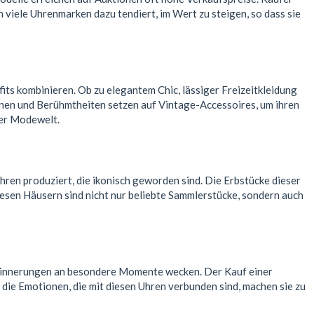
 viele Uhrenmarken dazu tendiert, im Wert zu steigen, so dass sie
its kombinieren. Ob zu elegantem Chic, lässiger Freizeitkleidung
onen und Berühmtheiten setzen auf Vintage-Accessoires, um ihren
der Modewelt.
en produziert, die ikonisch geworden sind. Die Erbstücke dieser
esen Häusern sind nicht nur beliebte Sammlerstücke, sondern auch
Erinnerungen an besondere Momente wecken. Der Kauf einer
 die Emotionen, die mit diesen Uhren verbunden sind, machen sie zu