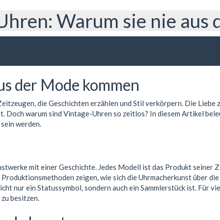
Uhren: Warum sie nie au
aus der Mode kommen
Zeitzeugen, die Geschichten erzählen und Stil verkörpern. Die Liebe
. Doch warum sind Vintage-Uhren so zeitlos? In diesem Artikel bel
 sein werden.
stwerke mit einer Geschichte. Jedes Modell ist das Produkt seiner Zei
Produktionsmethoden zeigen, wie sich die Uhrmacherkunst über die Ja
cht nur ein Statussymbol, sondern auch ein Sammlerstück ist. Für vie
 zu besitzen.