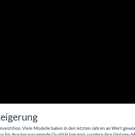
teigerung
 Investition. Viele Modelle haben in den letzten Jahren an Wert gew
ur für ihre herausragende Qualität bekannt, sondern ihre Vintage-M