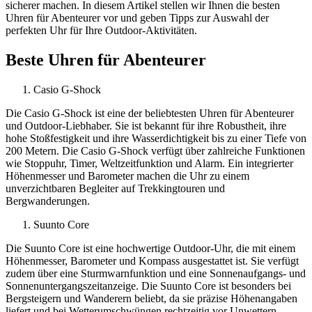
sicherer machen. In diesem Artikel stellen wir Ihnen die besten
Uhren für Abenteurer vor und geben Tipps zur Auswahl der
perfekten Uhr für Ihre Outdoor-Aktivitäten.
Beste Uhren für Abenteurer
Casio G-Shock
Die Casio G-Shock ist eine der beliebtesten Uhren für Abenteurer
und Outdoor-Liebhaber. Sie ist bekannt für ihre Robustheit, ihre
hohe Stoßfestigkeit und ihre Wasserdichtigkeit bis zu einer Tiefe von
200 Metern. Die Casio G-Shock verfügt über zahlreiche Funktionen
wie Stoppuhr, Timer, Weltzeitfunktion und Alarm. Ein integrierter
Höhenmesser und Barometer machen die Uhr zu einem
unverzichtbaren Begleiter auf Trekkingtouren und
Bergwanderungen.
Suunto Core
Die Suunto Core ist eine hochwertige Outdoor-Uhr, die mit einem
Höhenmesser, Barometer und Kompass ausgestattet ist. Sie verfügt
zudem über eine Sturmwarnfunktion und eine Sonnenaufgangs- und
Sonnenuntergangszeitanzeige. Die Suunto Core ist besonders bei
Bergsteigern und Wanderern beliebt, da sie präzise Höhenangaben
liefert und bei Wetterumschwüngen rechtzeitig vor Unwettern