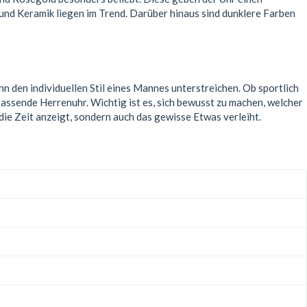
und Keramik liegen im Trend. Darüber hinaus sind dunklere Farben
n den individuellen Stil eines Mannes unterstreichen. Ob sportlich
 passende Herrenuhr. Wichtig ist es, sich bewusst zu machen, welcher
 die Zeit anzeigt, sondern auch das gewisse Etwas verleiht.