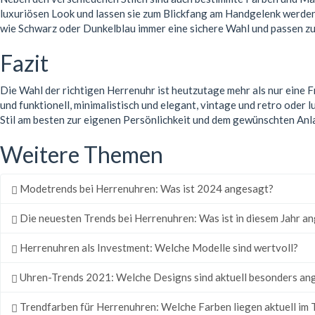
luxuriösen Look und lassen sie zum Blickfang am Handgelenk werde
wie Schwarz oder Dunkelblau immer eine sichere Wahl und passen zu
Fazit
Die Wahl der richtigen Herrenuhr ist heutzutage mehr als nur eine F
und funktionell, minimalistisch und elegant, vintage und retro oder 
Stil am besten zur eigenen Persönlichkeit und dem gewünschten Anlass
Weitere Themen
Modetrends bei Herrenuhren: Was ist 2024 angesagt?
Die neuesten Trends bei Herrenuhren: Was ist in diesem Jahr a
Herrenuhren als Investment: Welche Modelle sind wertvoll?
Uhren-Trends 2021: Welche Designs sind aktuell besonders an
Trendfarben für Herrenuhren: Welche Farben liegen aktuell im 