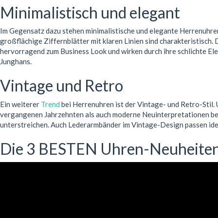
Minimalistisch und elegant
Im Gegensatz dazu stehen minimalistische und elegante Herrenuhren, 
großflächige Ziffernblätter mit klaren Linien sind charakteristisc
hervorragend zum Business Look und wirken durch ihre schlichte El
Junghans.
Vintage und Retro
Ein weiterer
Trend
bei Herrenuhren ist der Vintage- und Retro-Stil.
vergangenen Jahrzehnten als auch moderne Neuinterpretationen belie
unterstreichen. Auch Lederarmbänder im Vintage-Design passen ideal 
Die 3 BESTEN Uhren-Neuheite