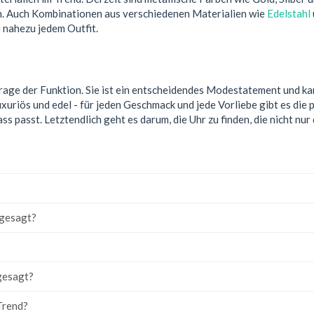
n. Auch Kombinationen aus verschiedenen Materialien wie
Edelstahl
 nahezu jedem Outfit.
rage der Funktion. Sie ist ein entscheidendes Modestatement und kan
luxuriös und edel - für jeden Geschmack und jede Vorliebe gibt es die
 passt. Letztendlich geht es darum, die Uhr zu finden, die nicht nur
ngesagt?
gesagt?
Trend?