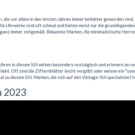
die vor allem in den letzten Jahren immer beliebter geworden sind. B
h. Die Uhrwerke sind oft schmal und bieten meist nur die grundlegen
eganz immer zeitgemäß. Bekannte Marken, die minimalistische Herren
 Uhren in diesem Stil wirken besonders nostalgisch und erinnern an 
bt. Oft sind die Ziffernblätter leicht vergilbt oder weisen ein "u
zu diesem Stil. Marken, die sich auf den Vintage-Stil spezialisiert
n 2023