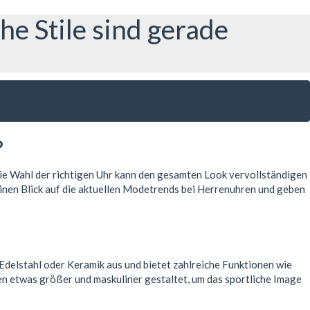
e Stile sind gerade
?
Die Wahl der richtigen Uhr kann den gesamten Look vervollständigen
 einen Blick auf die aktuellen Modetrends bei Herrenuhren und geben
 Edelstahl oder Keramik aus und bietet zahlreiche Funktionen wie
en etwas größer und maskuliner gestaltet, um das sportliche Image