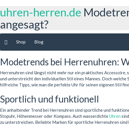
uhren-herren.de
Modetren
angesagt?
Shop
Blog
Modetrends bei Herrenuhren: We
Herrenuhren sind längst nicht mehr nur ein praktisches Accessoire
und unterstreicht den individuellen Stil eines Mannes. Doch welche 
hilfreiche Tipps, wie man die perfekte Uhr für seinen eigenen Stil fin
Sportlich und funktionell
Ein anhaltender Trend bei Herrenuhren sind sportliche und funktione
Stopuhr, Höhenmesser oder Kompass. Auch wasserdichte
Uhren
sind
zu unterstreichen. Beliebte Marken für sportliche Herrenuhren sind 