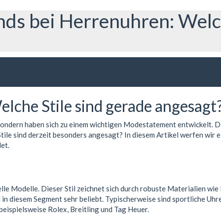
ds bei Herrenuhren: Welch
lche Stile sind gerade angesagt
, sondern haben sich zu einem wichtigen Modestatement entwickelt. 
Stile sind derzeit besonders angesagt? In diesem Artikel werfen wir
det.
lle Modelle. Dieser Stil zeichnet sich durch robuste Materialien wie
 in diesem Segment sehr beliebt. Typischerweise sind sportliche Uhr
beispielsweise Rolex, Breitling und Tag Heuer.