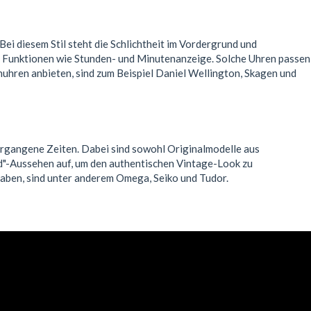
ei diesem Stil steht die Schlichtheit im Vordergrund und
den Funktionen wie Stunden- und Minutenanzeige. Solche Uhren passen
uhren anbieten, sind zum Beispiel Daniel Wellington, Skagen und
vergangene Zeiten. Dabei sind sowohl Originalmodelle aus
sed"-Aussehen auf, um den authentischen Vintage-Look zu
 haben, sind unter anderem Omega, Seiko und Tudor.